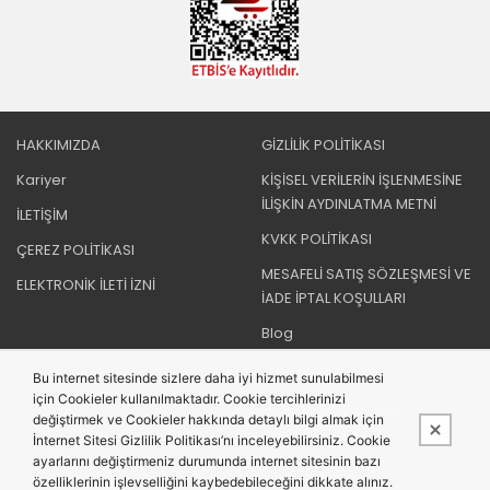
HAKKIMIZDA
GİZLİLİK POLİTİKASI
Kariyer
KİŞİSEL VERİLERİN İŞLENMESİNE
İLİŞKİN AYDINLATMA METNİ
İLETİŞİM
KVKK POLİTİKASI
ÇEREZ POLİTİKASI
MESAFELİ SATIŞ SÖZLEŞMESİ VE
ELEKTRONİK İLETİ İZNİ
İADE İPTAL KOŞULLARI
Blog
Bu internet sitesinde sizlere daha iyi hizmet sunulabilmesi
için Cookieler kullanılmaktadır. Cookie tercihlerinizi
BIZI TAKIP EDIN
değiştirmek ve Cookieler hakkında detaylı bilgi almak için
İnternet Sitesi Gizlilik Politikası’nı inceleyebilirsiniz. Cookie
ayarlarını değiştirmeniz durumunda internet sitesinin bazı
özelliklerinin işlevselliğini kaybedebileceğini dikkate alınız.