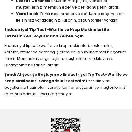
Lezzet Garantisi:
Mükemmel pişmiş yemekler,
müşterilerinizi memnun eder ve geri dönüşlerini artırır.
Yaratıcılık:
Farklı malzemeler ve doldurma seçenekleri
ile sınırsız yaratıcılığınızı kullanın, özgün tarifler yaratın.
Endüstriyel Tip Tost-Waffle ve Krep Makineleri ile
Lezzetin Yeni Boyutlarına Yelken Açın
Endüstriyel tip tost-waffle ve krep makineleri, restoranlar,
kafeler, oteller ve catering işletmeleri için mükemmel bir çözüm
sunar. Menünüzü zenginleştirin, müşterilerinizi etkileyin ve
işletmenizin başarısını artırın.
Şimdi Alışverişe Başlayın ve Endüstriyel Tip Tost-Waffle ve
Krep Makineleri Kategorisini Keşfedin!
Lezzetin yeni
boyutlarına hazır olun, yaratıcı tarifler oluşturun ve müşterilerinizi
memnun edin. Bu fırsatı kaçırmayın!