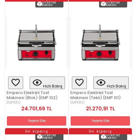
ÜCRETSIZ
ÜCRETSIZ
KARGO
KARGO
Hızlı Bakış
Hızlı Bakış
Empero Elektrikli Tost
Empero Elektrikli Tost
Makinesi (Blok) (EMP.102)
Makinesi (Tekli) (EMP.101)
EMPERO
EMPERO
24.701,69 TL
21.270,91 TL
Sepete Ekle
Sepete Ekle
Ön Sipariş
Ön Sipariş
ÜCRETSIZ
ÜCRETSIZ
KARGO
KARGO