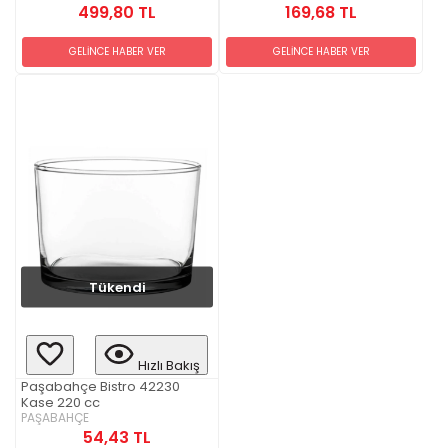
499,80 TL
169,68 TL
GELİNCE HABER VER
GELİNCE HABER VER
Tükendi
Hızlı Bakış
Paşabahçe Bistro 42230
Kase 220 cc
PAŞABAHÇE
54,43 TL