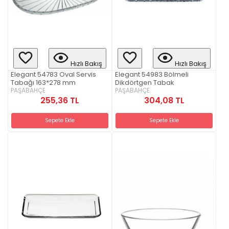
Hızlı Bakış
Hızlı Bakış
Elegant 54783 Oval Servis
Elegant 54983 Bölmeli
Tabağı 163*278 mm
Dikdörtgen Tabak
PAŞABAHÇE
PAŞABAHÇE
255,36 TL
304,08 TL
Sepete Ekle
Sepete Ekle