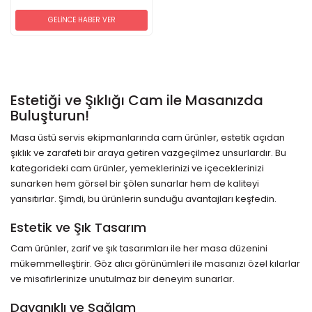
GELİNCE HABER VER
Estetiği ve Şıklığı Cam ile Masanızda
Buluşturun!
Masa üstü servis ekipmanlarında cam ürünler, estetik açıdan
şıklık ve zarafeti bir araya getiren vazgeçilmez unsurlardır. Bu
kategorideki cam ürünler, yemeklerinizi ve içeceklerinizi
sunarken hem görsel bir şölen sunarlar hem de kaliteyi
yansıtırlar. Şimdi, bu ürünlerin sunduğu avantajları keşfedin.
Estetik ve Şık Tasarım
Cam ürünler, zarif ve şık tasarımları ile her masa düzenini
mükemmelleştirir. Göz alıcı görünümleri ile masanızı özel kılarlar
ve misafirlerinize unutulmaz bir deneyim sunarlar.
Dayanıklı ve Sağlam