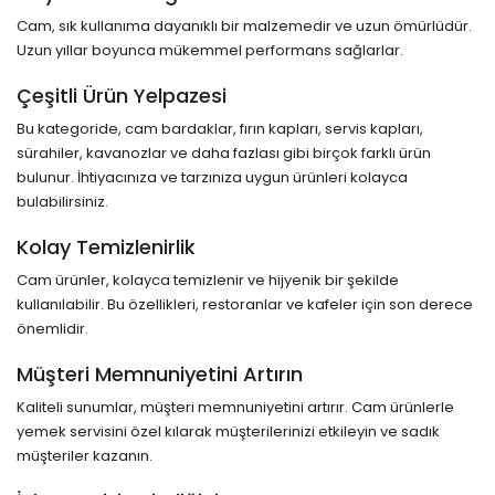
Cam, sık kullanıma dayanıklı bir malzemedir ve uzun ömürlüdür.
Uzun yıllar boyunca mükemmel performans sağlarlar.
Çeşitli Ürün Yelpazesi
Bu kategoride, cam bardaklar, fırın kapları, servis kapları,
sürahiler, kavanozlar ve daha fazlası gibi birçok farklı ürün
bulunur. İhtiyacınıza ve tarzınıza uygun ürünleri kolayca
bulabilirsiniz.
Kolay Temizlenirlik
Cam ürünler, kolayca temizlenir ve hijyenik bir şekilde
kullanılabilir. Bu özellikleri, restoranlar ve kafeler için son derece
önemlidir.
Müşteri Memnuniyetini Artırın
Kaliteli sunumlar, müşteri memnuniyetini artırır. Cam ürünlerle
yemek servisini özel kılarak müşterilerinizi etkileyin ve sadık
müşteriler kazanın.