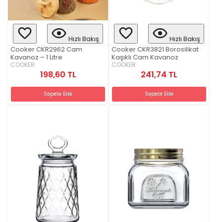
Hızlı Bakış
Hızlı Bakış
Cooker CKR2962 Cam
Cooker CKR3821 Borosilikat
Kavanoz – 1 Litre
Kaşıklı Cam Kavanoz
COOKER
COOKER
198,60 TL
241,74 TL
Sepete Ekle
Sepete Ekle