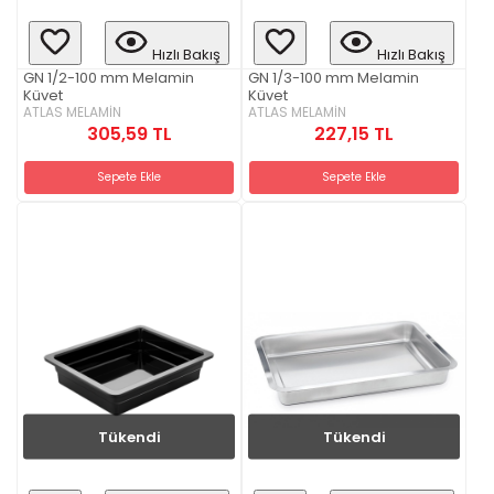
Hızlı Bakış
Hızlı Bakış
GN 1/2-100 mm Melamin
GN 1/3-100 mm Melamin
Küvet
Küvet
ATLAS MELAMİN
ATLAS MELAMİN
305,59 TL
227,15 TL
Sepete Ekle
Sepete Ekle
Tükendi
Tükendi