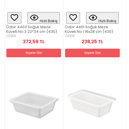
Hızlı Bakış
Hızlı Bakış
Özbir 4403 Soğuk Meze
Özbir 4401 Soğuk Meze
Küveti No:3 22*34 cm (430)
Küveti No:1 16x28 cm (430)
ÖZBİR
ÖZBİR
372,59 TL
238,25 TL
Sepete Ekle
Sepete Ekle