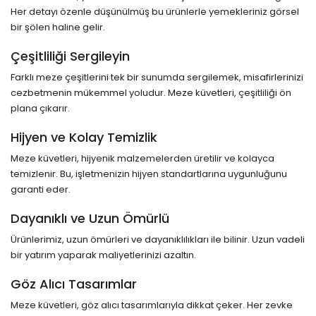
Her detayı özenle düşünülmüş bu ürünlerle yemekleriniz görsel
bir şölen haline gelir.
Çeşitliliği Sergileyin
Farklı meze çeşitlerini tek bir sunumda sergilemek, misafirlerinizi
cezbetmenin mükemmel yoludur. Meze küvetleri, çeşitliliği ön
plana çıkarır.
Hijyen ve Kolay Temizlik
Meze küvetleri, hijyenik malzemelerden üretilir ve kolayca
temizlenir. Bu, işletmenizin hijyen standartlarına uygunluğunu
garanti eder.
Dayanıklı ve Uzun Ömürlü
Ürünlerimiz, uzun ömürleri ve dayanıklılıkları ile bilinir. Uzun vadeli
bir yatırım yaparak maliyetlerinizi azaltın.
Göz Alıcı Tasarımlar
Meze küvetleri, göz alıcı tasarımlarıyla dikkat çeker. Her zevke