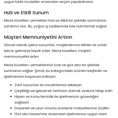
uygun farklı modeller arasından seçim yapabilirsiniz.
Hızlı ve Etkili Sunum
Meze küvetleri, yemekleri hızlı ve etkili bir şekilde sunmanıza
yardımcı olur. Bu, yoğun iş saatlerinde bile hızlı hizmet sağlar.
Müşteri Memnuniyetini Artırın
Görsel olarak çekici sunumlar, müşterilerinizi etkiler ve onları
tekrar gelmeye teşvik eder. Meze küvetleri, müşteri
memnuniyetini artırır.
Meze küvetleri, yemeklerinizi özel ve göz alıcı bir şekilde
sunmanızı sağlar. Şimdi, bu kategorideki ürünleri keşfedin ve
işletmenizin başarısını katlayın:
Zarif sunumlar ile misafirlerinizi etkileyin.
Çeşitliliği sergileyerek herkesin damak zevkine hitap edin.
Hijyen ve kolay temizlik ile işletmenizin güvenliğini
sağlayın.
Dayanıklı ve uzun ömürlü ürünlerle maliyetlerinizi azaltın.
Göz alıcı tasarımlar arasından işletmenize uygun olanı