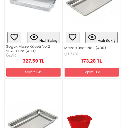
Hızlı Bakış
Hızlı Bakış
Soğuk Meze Küveti No:2
Meze Küveti No:1 (430)
20x30 Cm (430)
ŞEHZADE
ÖZBİR
173,28 TL
327,59 TL
Sepete Ekle
Sepete Ekle