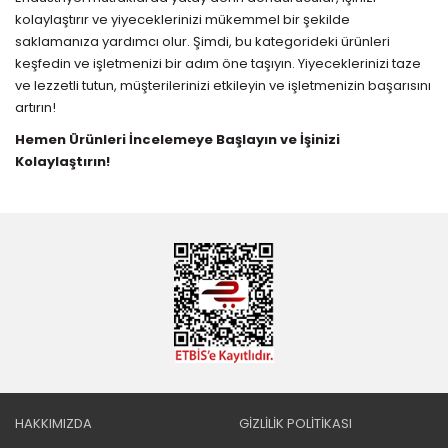
kolaylaştırır ve yiyeceklerinizi mükemmel bir şekilde
saklamanıza yardımcı olur. Şimdi, bu kategorideki ürünleri
keşfedin ve işletmenizi bir adım öne taşıyın. Yiyeceklerinizi taze
ve lezzetli tutun, müşterilerinizi etkileyin ve işletmenizin başarısını
artırın!
Hemen Ürünleri İncelemeye Başlayın ve İşinizi
Kolaylaştırın!
HAKKIMIZDA
GİZLİLİK POLİTİKASI