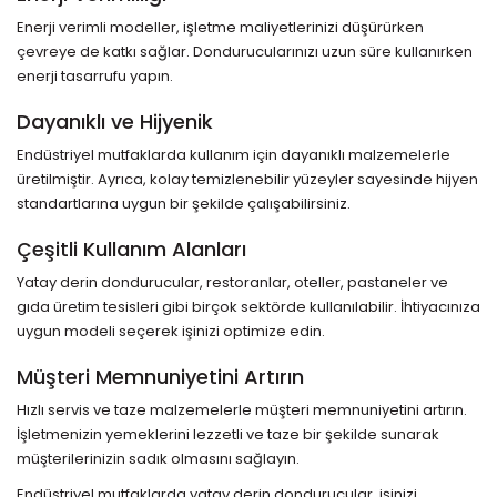
Enerji verimli modeller, işletme maliyetlerinizi düşürürken
çevreye de katkı sağlar. Dondurucularınızı uzun süre kullanırken
enerji tasarrufu yapın.
Dayanıklı ve Hijyenik
Endüstriyel mutfaklarda kullanım için dayanıklı malzemelerle
üretilmiştir. Ayrıca, kolay temizlenebilir yüzeyler sayesinde hijyen
standartlarına uygun bir şekilde çalışabilirsiniz.
Çeşitli Kullanım Alanları
Yatay derin dondurucular, restoranlar, oteller, pastaneler ve
gıda üretim tesisleri gibi birçok sektörde kullanılabilir. İhtiyacınıza
uygun modeli seçerek işinizi optimize edin.
Müşteri Memnuniyetini Artırın
Hızlı servis ve taze malzemelerle müşteri memnuniyetini artırın.
İşletmenizin yemeklerini lezzetli ve taze bir şekilde sunarak
müşterilerinizin sadık olmasını sağlayın.
Endüstriyel mutfaklarda yatay derin dondurucular, işinizi