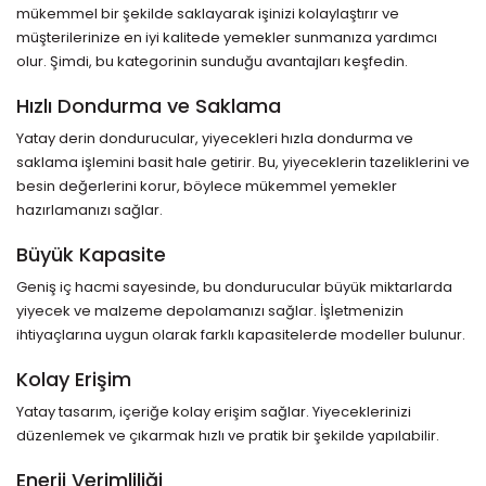
mükemmel bir şekilde saklayarak işinizi kolaylaştırır ve
müşterilerinize en iyi kalitede yemekler sunmanıza yardımcı
olur. Şimdi, bu kategorinin sunduğu avantajları keşfedin.
Hızlı Dondurma ve Saklama
Yatay derin dondurucular, yiyecekleri hızla dondurma ve
saklama işlemini basit hale getirir. Bu, yiyeceklerin tazeliklerini ve
besin değerlerini korur, böylece mükemmel yemekler
hazırlamanızı sağlar.
Büyük Kapasite
Geniş iç hacmi sayesinde, bu dondurucular büyük miktarlarda
yiyecek ve malzeme depolamanızı sağlar. İşletmenizin
ihtiyaçlarına uygun olarak farklı kapasitelerde modeller bulunur.
Kolay Erişim
Yatay tasarım, içeriğe kolay erişim sağlar. Yiyeceklerinizi
düzenlemek ve çıkarmak hızlı ve pratik bir şekilde yapılabilir.
Enerji Verimliliği