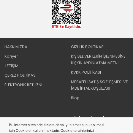
HAKKIMIZDA
GİZLİLİK POLİTİKASI
Kariyer
KİŞİSEL VERİLERİN İŞLENMESİNE
İLİŞKİN AYDINLATMA METNİ
İLETİŞİM
KVKK POLİTİKASI
ÇEREZ POLİTİKASI
MESAFELİ SATIŞ SÖZLEŞMESİ VE
ELEKTRONİK İLETİ İZNİ
İADE İPTAL KOŞULLARI
Blog
BIZI TAKIP EDIN
Bu internet sitesinde sizlere daha iyi hizmet sunulabilmesi
için Cookieler kullanılmaktadır. Cookie tercihlerinizi