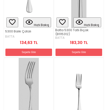
Hızlı Bakış
Hızlı Bakış
Batta 5300 Tatlı Bıçak
5300 Balık Çatalı
(B1115312)
BATTA
BATTA
134,63 TL
183,30 TL
Sepete Ekle
Sepete Ekle