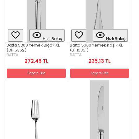
Hızlı Bakış
Hızlı Bakış
Batta 5300 Yemek Bıçak XL
Batta 5300 Yemek Kaşık XL
(B1115352)
(B1115351)
BATTA
BATTA
272,45 TL
235,13 TL
Sepete Ekle
Sepete Ekle