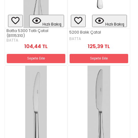
Hızlı Bakış
Hızlı Bakış
Batta 5300 Tatlı Çatal
5200 Balık Çatal
(B1115310)
BATTA
BATTA
125,39 TL
104,44 TL
Sepete Ekle
Sepete Ekle