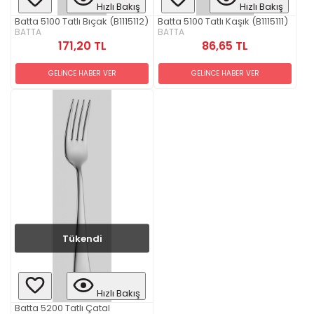
Hızlı Bakış
Hızlı Bakış
Batta 5100 Tatlı Bıçak (B1115112)
Batta 5100 Tatlı Kaşık (B1115111)
BATTA
BATTA
171,20 TL
86,65 TL
GELİNCE HABER VER
GELİNCE HABER VER
Tükendi
Hızlı Bakış
Batta 5200 Tatlı Çatal