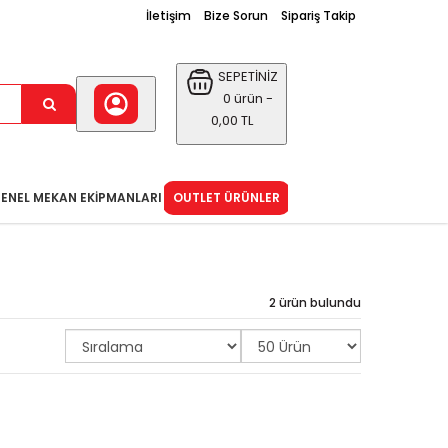
İletişim
Bize Sorun
Sipariş Takip
SEPETİNİZ
0 ürün -
0,00 TL
ENEL MEKAN EKIPMANLARI
OUTLET ÜRÜNLER
2 ürün bulundu