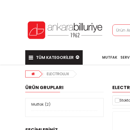
TÜM KATEGORİLER
MUTFAK
SERV
ELECTROLUX
ÜRÜN GRUPLARI
ELECT
Stokta
Mutfak (2)
SEÇIMLERINIZ