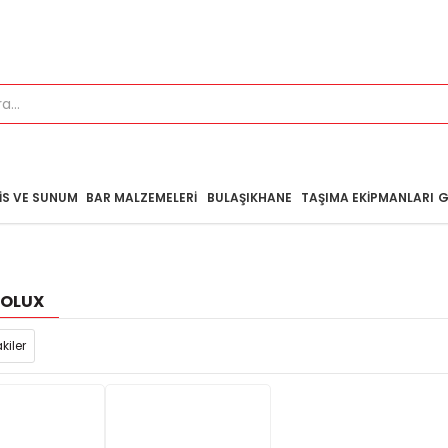
IS VE SUNUM
BAR MALZEMELERI
BULAŞIKHANE
TAŞIMA EKIPMANLARI
G
ROLUX
kiler