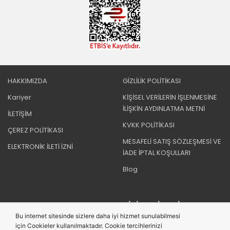
HAKKIMIZDA
GİZLİLİK POLİTİKASI
Kariyer
KİŞİSEL VERİLERİN İŞLENMESİNE
İLİŞKİN AYDINLATMA METNİ
İLETİŞİM
KVKK POLİTİKASI
ÇEREZ POLİTİKASI
MESAFELİ SATIŞ SÖZLEŞMESİ VE
ELEKTRONİK İLETİ İZNİ
İADE İPTAL KOŞULLARI
Blog
BIZI TAKIP EDIN
Bu internet sitesinde sizlere daha iyi hizmet sunulabilmesi
için Cookieler kullanılmaktadır. Cookie tercihlerinizi