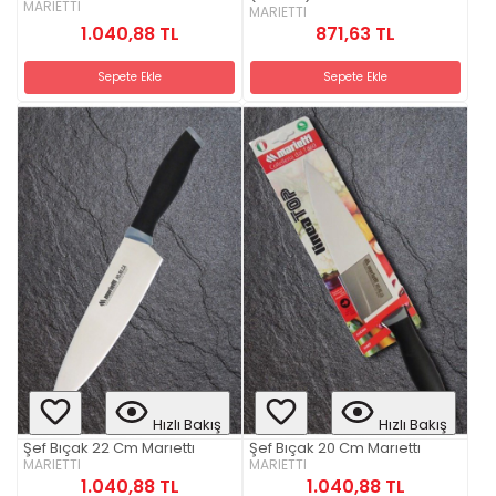
MARIETTI
MARIETTI
1.040,88 TL
871,63 TL
Sepete Ekle
Sepete Ekle
Hızlı Bakış
Hızlı Bakış
Şef Bıçak 22 Cm Marıettı
Şef Bıçak 20 Cm Marıettı
MARIETTI
MARIETTI
1.040,88 TL
1.040,88 TL