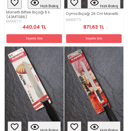
Hızlı Bakış
Hızlı Bakış
Marietti Biftek Bıçağı 6 lı
Oyma Bıçağı 26 Cm Marıettı
(43MTSB6)
MARIETTI
MARIETTI
871,63 TL
440,04 TL
Sepete Ekle
Sepete Ekle
Hızlı Bakış
Hızlı Bakış