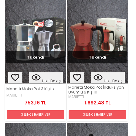
Tükendi
Tükendi
Hızlı Bakış
Hızlı Bakış
Marıettı Moka Pot İndüksiyon
Marıettı Moka Pot 3 Kişilik
Uyumlu 6 Kişilik
MARIETTI
MARIETTI
753,16 TL
1.692,48 TL
GELİNCE HABER VER
GELİNCE HABER VER