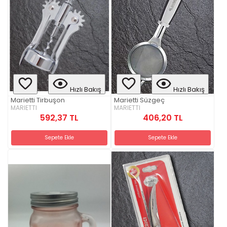
Hızlı Bakış
Hızlı Bakış
Marietti Tirbuşon
Marietti Süzgeç
MARIETTI
MARIETTI
592,37 TL
406,20 TL
Sepete Ekle
Sepete Ekle