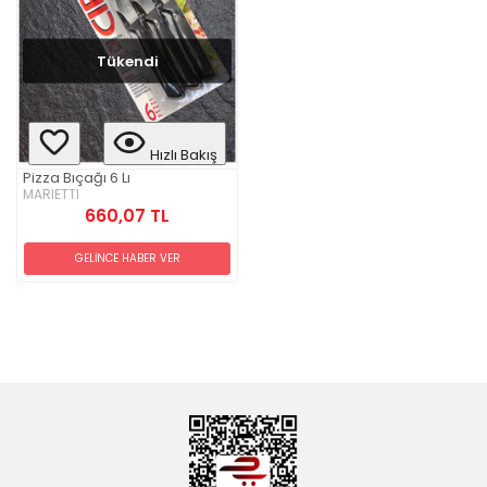
Tükendi
Hızlı Bakış
Pizza Bıçağı 6 Lı
MARIETTI
660,07 TL
GELİNCE HABER VER