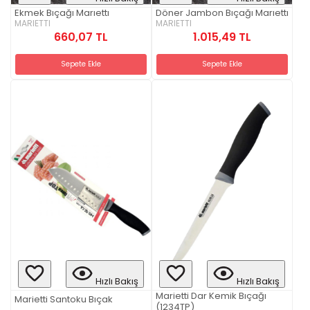
Ekmek Bıçağı Marıettı
Döner Jambon Bıçağı Marıettı
MARIETTI
MARIETTI
660,07 TL
1.015,49 TL
Sepete Ekle
Sepete Ekle
Hızlı Bakış
Hızlı Bakış
Marietti Dar Kemik Bıçağı
Marietti Santoku Bıçak
(1234TP)