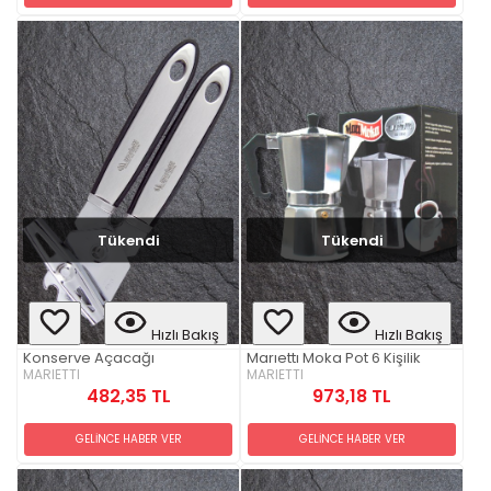
Tükendi
Tükendi
Hızlı Bakış
Hızlı Bakış
Konserve Açacağı
Marıettı Moka Pot 6 Kişilik
MARIETTI
MARIETTI
482,35 TL
973,18 TL
GELİNCE HABER VER
GELİNCE HABER VER