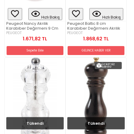
Hızlı Bakış
Hızlı Bakış
Peugeot Nancy Akrilik
Peugeot Baltic 8 cm
Karabiber Değirmeni 9 Cm
Karabiber Değirmeni Akrilik
PEUGEOT
PEUGEOT
1.671,82 TL
1.868,62 TL
Sepete Ekle
GELİNCE HABER VER
ÜCRETSIZ
KARGO
Tükendi
Tükendi