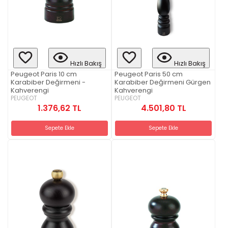
Hızlı Bakış
Hızlı Bakış
Peugeot Paris 10 cm
Peugeot Paris 50 cm
Karabiber Değirmeni -
Karabiber Değirmeni Gürgen
Kahverengi
Kahverengi
PEUGEOT
PEUGEOT
1.376,62 TL
4.501,80 TL
Sepete Ekle
Sepete Ekle