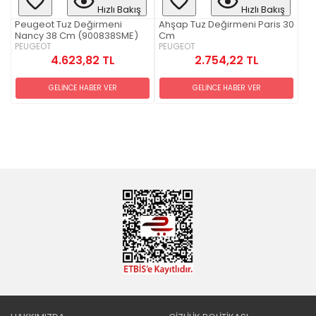
Hızlı Bakış
Hızlı Bakış
Peugeot Tuz Değirmeni
Ahşap Tuz Değirmeni Paris 30
Nancy 38 Cm (900838SME)
Cm
PEUGEOT
PEUGEOT
4.623,82 TL
2.754,22 TL
GELİNCE HABER VER
GELİNCE HABER VER