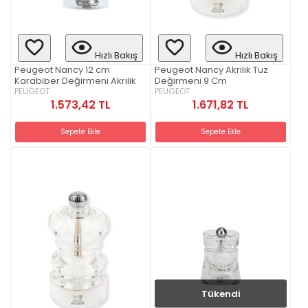
Hızlı Bakış
Hızlı Bakış
Peugeot Nancy 12 cm
Peugeot Nancy Akrilik Tuz
Karabiber Değirmeni Akrilik
Değirmeni 9 Cm
PEUGEOT
PEUGEOT
1.573,42 TL
1.671,82 TL
Sepete Ekle
Sepete Ekle
Tükendi