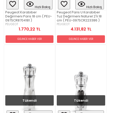
Hızlı Bakış
Hızlı Bakış
Peugeot Karabiber
Peugeot Paris U Karabiber
Değirmeni Paris 18 cm ( PEU-
Tuz Değirmeni Naturel 2'li 18
097SCR8704181 )
cm ( PEU-097SCR223386 )
PEUGEOT
PEUGEOT
1.770,22 TL
4.131,82 TL
GELİNCE HABER VER
GELİNCE HABER VER
Tükendi
Tükendi