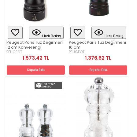
Hızlı Bakış
Hızlı Bakış
Peugeot Paris Tuz Değirmeni
Peugeot Paris Tuz Değirmeni
12 cm Kahverengi
10 Cm
PEUGEOT
PEUGEOT
1.573,42 TL
1.376,62 TL
Sepete Ekle
Sepete Ekle
ÜCRETSIZ
KARGO