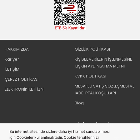
HAKKIMIZDA
GİZLİLİK POLİTİKASI
Kariyer
KİŞİSEL VERİLERİN İŞLENMESİNE
İLİŞKİN AYDINLATMA METNİ
İLETİŞİM
KVKK POLİTİKASI
ÇEREZ POLİTİKASI
MESAFELİ SATIŞ SÖZLEŞMESİ VE
ELEKTRONİK İLETİ İZNİ
İADE İPTAL KOŞULLARI
Blog
BIZI TAKIP EDIN
Bu internet sitesinde sizlere daha iyi hizmet sunulabilmesi
için Cookieler kullanılmaktadır. Cookie tercihlerinizi