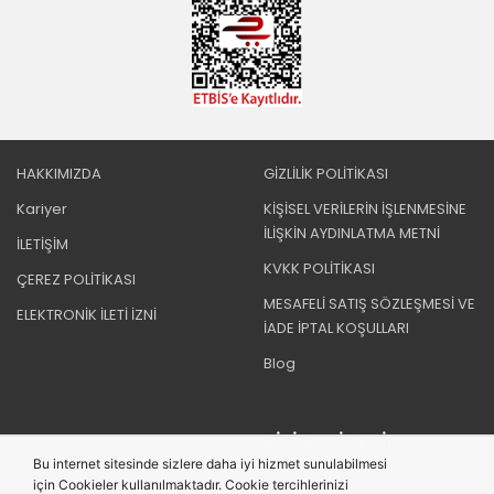
HAKKIMIZDA
GİZLİLİK POLİTİKASI
Kariyer
KİŞİSEL VERİLERİN İŞLENMESİNE
İLİŞKİN AYDINLATMA METNİ
İLETİŞİM
KVKK POLİTİKASI
ÇEREZ POLİTİKASI
MESAFELİ SATIŞ SÖZLEŞMESİ VE
ELEKTRONİK İLETİ İZNİ
İADE İPTAL KOŞULLARI
Blog
BIZI TAKIP EDIN
Bu internet sitesinde sizlere daha iyi hizmet sunulabilmesi
için Cookieler kullanılmaktadır. Cookie tercihlerinizi