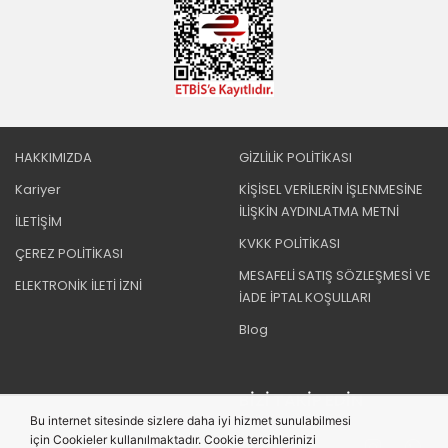
HAKKIMIZDA
GİZLİLİK POLİTİKASI
Kariyer
KİŞİSEL VERİLERİN İŞLENMESİNE
İLİŞKİN AYDINLATMA METNİ
İLETİŞİM
KVKK POLİTİKASI
ÇEREZ POLİTİKASI
MESAFELİ SATIŞ SÖZLEŞMESİ VE
ELEKTRONİK İLETİ İZNİ
İADE İPTAL KOŞULLARI
Blog
BIZI TAKIP EDIN
Bu internet sitesinde sizlere daha iyi hizmet sunulabilmesi
için Cookieler kullanılmaktadır. Cookie tercihlerinizi