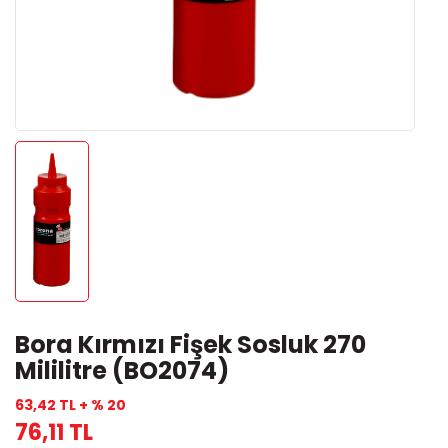
Bora Kırmızı Fişek Sosluk 270
Mililitre (BO2074)
63,42 TL + % 20
76,11 TL