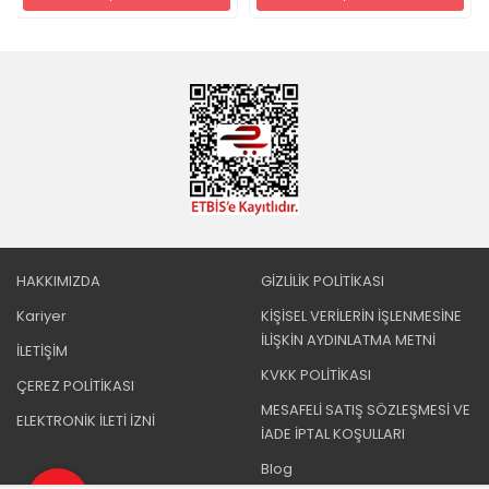
HAKKIMIZDA
GİZLİLİK POLİTİKASI
Kariyer
KİŞİSEL VERİLERİN İŞLENMESİNE
İLİŞKİN AYDINLATMA METNİ
İLETİŞİM
KVKK POLİTİKASI
ÇEREZ POLİTİKASI
MESAFELİ SATIŞ SÖZLEŞMESİ VE
ELEKTRONİK İLETİ İZNİ
İADE İPTAL KOŞULLARI
Blog