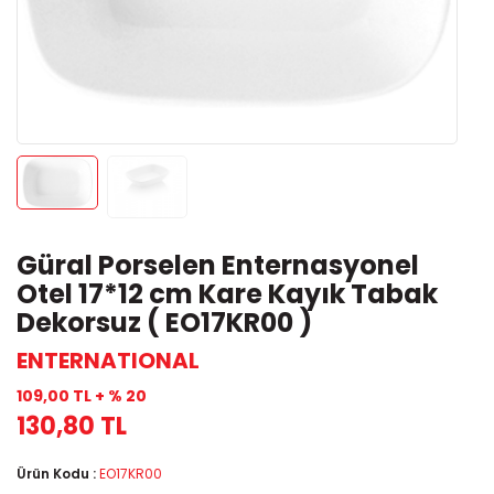
Güral Porselen Enternasyonel
Otel 17*12 cm Kare Kayık Tabak
Dekorsuz ( EO17KR00 )
ENTERNATIONAL
109,00 TL + % 20
130,80 TL
Ürün Kodu :
EO17KR00