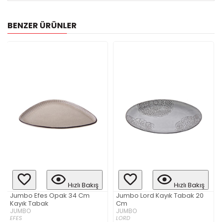
BENZER ÜRÜNLER
Hızlı Bakış
Hızlı Bakış
Jumbo Efes Opak 34 Cm
Jumbo Lord Kayık Tabak 20
Kayık Tabak
Cm
JUMBO
JUMBO
EFES
LORD