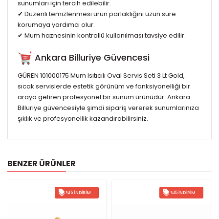
sunumları için tercih edilebilir.
✔ Düzenli temizlenmesi ürün parlaklığını uzun süre
korumaya yardımcı olur.
✔ Mum haznesinin kontrollü kullanılması tavsiye edilir.
Ankara Billuriye Güvencesi
GÜREN 101000175 Mum Isıtıcılı Oval Servis Seti 3 Lt Gold,
sıcak servislerde estetik görünüm ve fonksiyonelliği bir
araya getiren profesyonel bir sunum ürünüdür. Ankara
Billuriye güvencesiyle şimdi sipariş vererek sunumlarınıza
şıklık ve profesyonellik kazandırabilirsiniz.
BENZER ÜRÜNLER
%15 İNDIRIM
%15 İNDIRIM