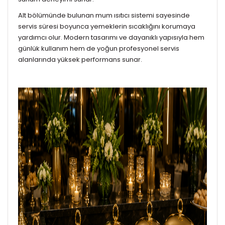
Alt bölümünde bulunan mum ısıtıcı sistemi sayesinde
servis süresi boyunca yemeklerin sıcaklığını korumaya
yardımcı olur. Modern tasarımı ve dayanıklı yapısıyla hem
günlük kullanım hem de yoğun profesyonel servis
alanlarında yüksek performans sunar.