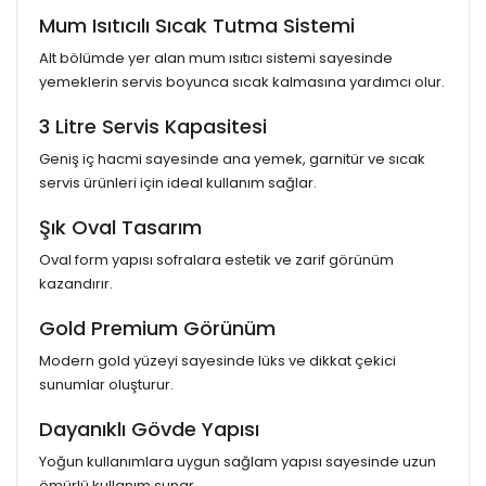
Mum Isıtıcılı Sıcak Tutma Sistemi
Alt bölümde yer alan mum ısıtıcı sistemi sayesinde
yemeklerin servis boyunca sıcak kalmasına yardımcı olur.
3 Litre Servis Kapasitesi
Geniş iç hacmi sayesinde ana yemek, garnitür ve sıcak
servis ürünleri için ideal kullanım sağlar.
Şık Oval Tasarım
Oval form yapısı sofralara estetik ve zarif görünüm
kazandırır.
Gold Premium Görünüm
Modern gold yüzeyi sayesinde lüks ve dikkat çekici
sunumlar oluşturur.
Dayanıklı Gövde Yapısı
Yoğun kullanımlara uygun sağlam yapısı sayesinde uzun
ömürlü kullanım sunar.