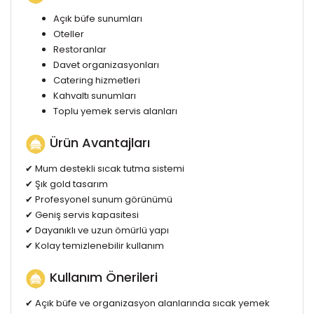
Açık büfe sunumları
Oteller
Restoranlar
Davet organizasyonları
Catering hizmetleri
Kahvaltı sunumları
Toplu yemek servis alanları
Ürün Avantajları
✔ Mum destekli sıcak tutma sistemi
✔ Şık gold tasarım
✔ Profesyonel sunum görünümü
✔ Geniş servis kapasitesi
✔ Dayanıklı ve uzun ömürlü yapı
✔ Kolay temizlenebilir kullanım
Kullanım Önerileri
✔ Açık büfe ve organizasyon alanlarında sıcak yemek