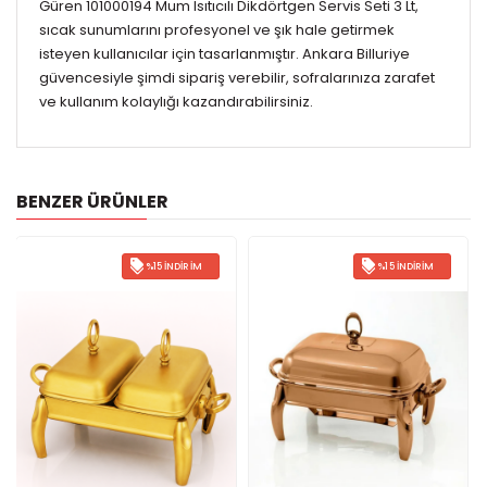
Güren 101000194 Mum Isıtıcılı Dikdörtgen Servis Seti 3 Lt,
sıcak sunumlarını profesyonel ve şık hale getirmek
isteyen kullanıcılar için tasarlanmıştır. Ankara Billuriye
güvencesiyle şimdi sipariş verebilir, sofralarınıza zarafet
ve kullanım kolaylığı kazandırabilirsiniz.
BENZER ÜRÜNLER
%15 İNDIRIM
%15 İNDIRIM