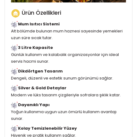
Ürün Özellikleri
Mum Isıtıcı Sistemi
Alt bölümde bulunan mum haznesi sayesinde yemekleri
uzun süre sıcak tutar.
3 Litre Kapasite
Günlük kullanım ve kalabalık organizasyonlar için ideal
servis hacmi sunar.
Dikdörtgen Tasarım
Dengeli, düzenli ve estetik sunum görünümü sağlar.
Silver & Gold Detaylar
Modern ve lüks tasarım çizgileriyle sofralara şıklık katar.
Dayanıklı Yapı
Yoğun kullanıma uygun uzun ömürlü kullanım avantajı
sunar.
Kolay Temizlenebilir Yüzey
Hijyenik ve pratik kullanım sağlar.