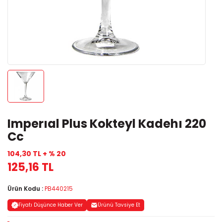
Imperıal Plus Kokteyl Kadehı 220
Cc
104,30 TL + % 20
125,16 TL
Ürün Kodu :
PB440215
Fiyatı Düşünce Haber Ver
Ürünü Tavsiye Et