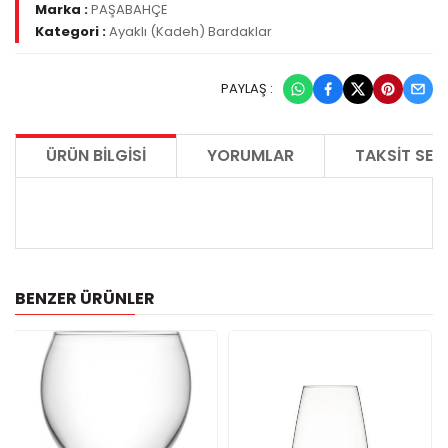
Marka :
PAŞABAHÇE
Kategori :
Ayaklı (Kadeh) Bardaklar
PAYLAŞ :
ÜRÜN BILGISI
YORUMLAR
TAKSIT SEÇ
BENZER ÜRÜNLER