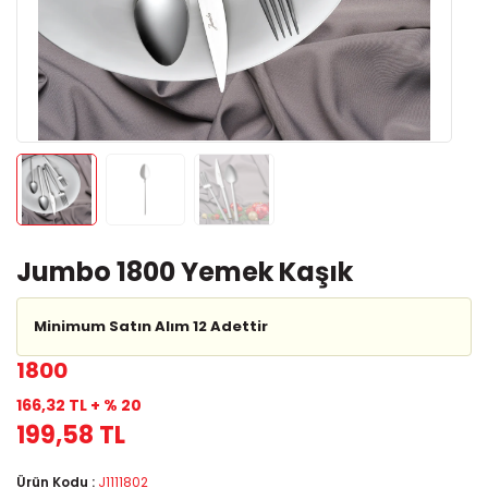
Jumbo 1800 Yemek Kaşık
Minimum Satın Alım 12 Adettir
1800
166,32 TL + % 20
199,58 TL
Ürün Kodu :
J1111802