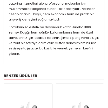
catering hizmetleri gibi profesyonel mekanlar için
mükemmel bir seçenek sunar. Tek adet fiyatı üzerinden
hesaplanan bu kaşık, hem ekonomik hem de pratik bir
alışveriş deneyimi sağlamaktadır.
Sofralarınıza estetik ve dayanıklılık katan Jumbo 1800
Yemek Kaşığı, hem günlük kullanımlarınız hem de özel
davetleriniz için ideal bir tercihtir. Şimdi sipariş vererek, şık
ve zarif bir sofraya adım atın! Mutfak deneyiminizi bir üst
seviyeye taşıyacak bu kaşık ile yemek yemenin keyfini
çıkarın.
BENZER ÜRÜNLER