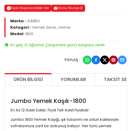
Fiyatı Düşünce Haber Ver
Ürünü Tavsiye Et
Marka :
JUMBO
Kategori :
Yemek Serisi
,
Home
Model:
1800
En geç 12 Ağustos Çarşamba günü kargoya verilir.
PAYLAŞ :
ÜRÜN BILGISI
YORUMLAR
TAKSIT SEÇ
Jumbo Yemek Kaşık-1800
En Az 12 Adet Satılır, Fiyat Tek Adet Fiyatıdır.
Jumbo 1800 Yemek Kaşığı, şık tasarımı ve üstün kalitesiyle
sofralarınıza zarif bir dokunuş katıyor. Her türlü yemek