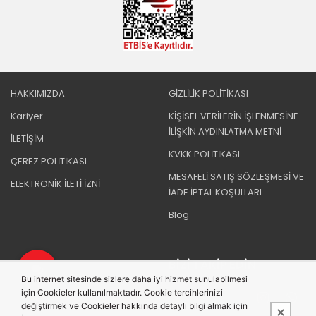
HAKKIMIZDA
GİZLİLİK POLİTİKASI
Kariyer
KİŞİSEL VERİLERİN İŞLENMESİNE
İLİŞKİN AYDINLATMA METNİ
İLETİŞİM
KVKK POLİTİKASI
ÇEREZ POLİTİKASI
MESAFELİ SATIŞ SÖZLEŞMESİ VE
ELEKTRONİK İLETİ İZNİ
İADE İPTAL KOŞULLARI
Blog
BIZI TAKIP EDIN
Bu internet sitesinde sizlere daha iyi hizmet sunulabilmesi
için Cookieler kullanılmaktadır. Cookie tercihlerinizi
değiştirmek ve Cookieler hakkında detaylı bilgi almak için