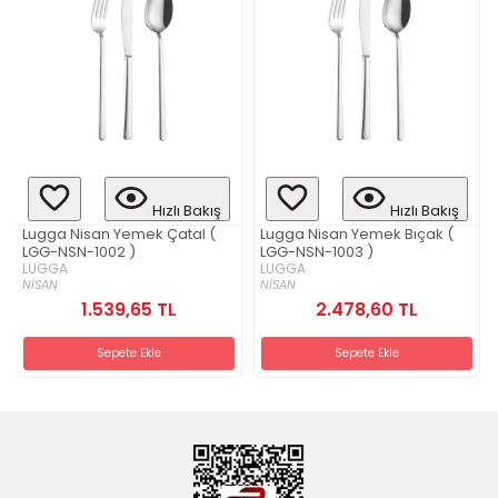
Hızlı Bakış
Hızlı Bakış
Lugga Nisan Yemek Çatal (
Lugga Nisan Yemek Bıçak (
LGG-NSN-1002 )
LGG-NSN-1003 )
LUGGA
LUGGA
NİSAN
NİSAN
1.539,65 TL
2.478,60 TL
Sepete Ekle
Sepete Ekle