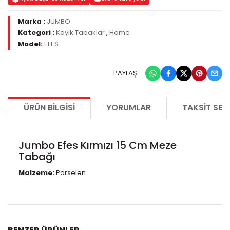
Marka :
JUMBO
Kategori :
Kayık Tabaklar
,
Home
Model:
EFES
PAYLAŞ :
ÜRÜN BILGISI
YORUMLAR
TAKSIT SEÇ
Jumbo Efes Kırmızı 15 Cm Meze
Tabağı
Malzeme:
Porselen