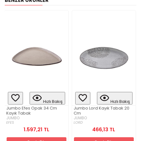
BENZER ÜRÜNLER
Hızlı Bakış
Hızlı Bakış
Jumbo Efes Opak 34 Cm
Jumbo Lord Kayık Tabak 20
Kayık Tabak
Cm
JUMBO
JUMBO
EFES
LORD
1.597,21 TL
466,13 TL