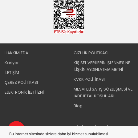
HAKKIMIZDA
GİZLİLİK POLİTİKASI
Kariyer
KİŞİSEL VERİLERİN İŞLENMESİNE
İLİŞKİN AYDINLATMA METNİ
İLETİŞİM
KVKK POLİTİKASI
ÇEREZ POLİTİKASI
MESAFELİ SATIŞ SÖZLEŞMESİ VE
ELEKTRONİK İLETİ İZNİ
İADE İPTAL KOŞULLARI
Blog
BIZI TAKIP EDIN
Bu internet sitesinde sizlere daha iyi hizmet sunulabilmesi