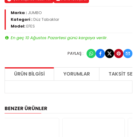
Marka :
JUMBO
Kategori :
Düz Tabaklar
Model:
EFES
En geç 10 Ağustos Pazartesi günü kargoya verilir.
PAYLAŞ :
ÜRÜN BILGISI
YORUMLAR
TAKSIT SEÇ
BENZER ÜRÜNLER