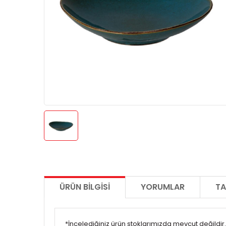
ÜRÜN BILGISI
YORUMLAR
TA
*İncelediğiniz ürün stoklarımızda mevcut değildir. 