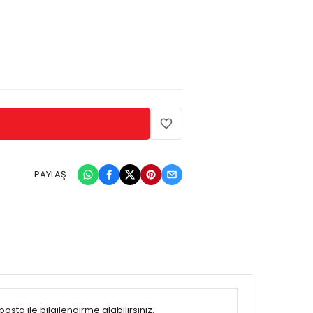
PAYLAŞ :
sta ile bilgilendirme alabilirsiniz.