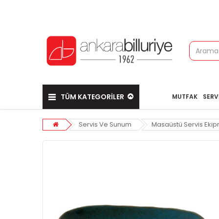
TÜM KATEGORİLER
MUTFAK
SERV
Servis Ve Sunum
Masaüstü Servis Ekip