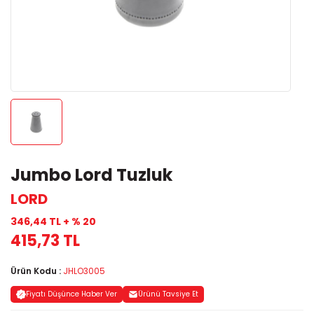
Jumbo Lord Tuzluk
LORD
346,44 TL + % 20
415,73 TL
Ürün Kodu :
JHLO3005
Fiyatı Düşünce Haber Ver
Ürünü Tavsiye Et