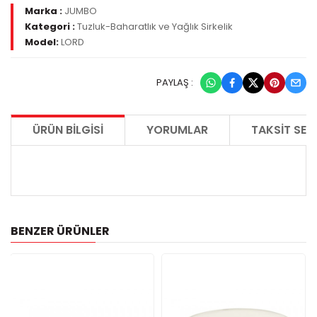
Marka :
JUMBO
Kategori :
Tuzluk-Baharatlık ve Yağlık Sirkelik
Model:
LORD
PAYLAŞ :
ÜRÜN BILGISI
YORUMLAR
TAKSIT SEÇ
BENZER ÜRÜNLER