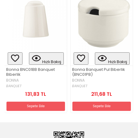
Hızlı Bakış
Hızlı Bakış
Bonna BNC01BB Banquet
Bonna Banquet Pul Biberlik
Biberlik
(BNC01PB)
BONNA
BONNA
BANQUET
BANQUET
131,83 TL
211,68 TL
Sepete Ekle
Sepete Ekle