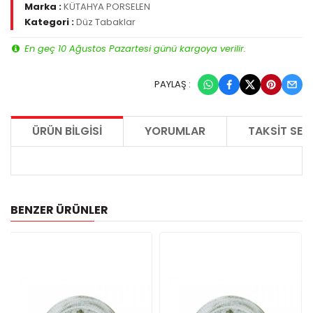
Marka :
KÜTAHYA PORSELEN
Kategori :
Düz Tabaklar
En geç 10 Ağustos Pazartesi günü kargoya verilir.
PAYLAŞ :
ÜRÜN BILGISI
YORUMLAR
TAKSIT SEÇ
BENZER ÜRÜNLER