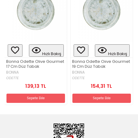
Hızlı Bakış
Hızlı Bakış
Bonna Odette Olıve Gourmet
Bonna Odette Oiıve Gourmet
17 Cm Düz Tabak
19 Cm Düz Tabak
BONNA
BONNA
ODETTE
ODETTE
139,13 TL
154,31 TL
Sepete Ekle
Sepete Ekle