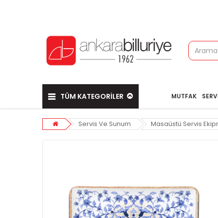
TÜM KATEGORİLER
MUTFAK
SERV
Servis Ve Sunum
Masaüstü Servis Ekip