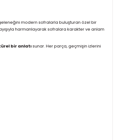
geleneğini modern sofralarla buluşturan özel bir
nlayışıyla harmanlayarak sofralara karakter ve anlam
türel bir anlatı
sunar. Her parça, geçmişin izlerini