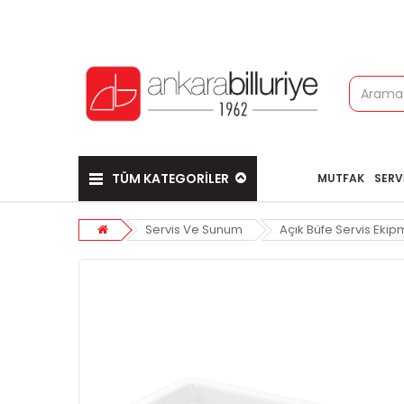
TÜM KATEGORİLER
MUTFAK
SERV
Servis Ve Sunum
Açık Büfe Servis Ekip