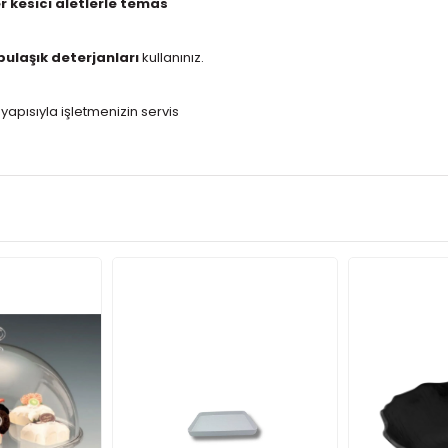
r kesici aletlerle temas
ulaşık deterjanları
kullanınız.
k yapısıyla işletmenizin servis