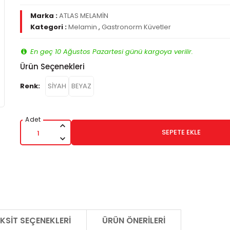
Marka :
ATLAS MELAMİN
Kategori :
Melamin
,
Gastronorm Küvetler
En geç 10 Ağustos Pazartesi günü kargoya verilir.
Ürün Seçenekleri
Renk:
SİYAH
BEYAZ
SEPETE EKLE
KSIT SEÇENEKLERI
ÜRÜN ÖNERILERI