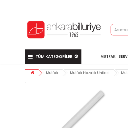
TÜM KATEGORİLER
MUTFAK
SERV
Mutfak
Mutfak Hazırlık Ünitesi
Mut