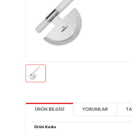
ÜRÜN BILGISI
YORUMLAR
TA
Ürün Kodu