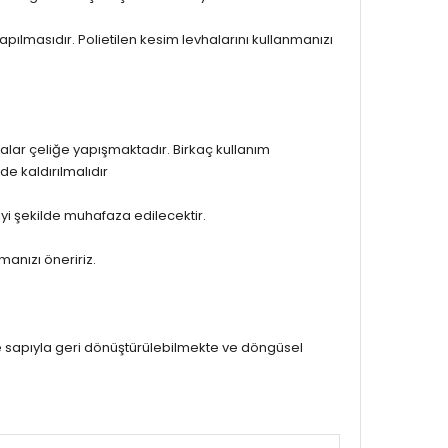
ılmasıdır. Polietilen kesim levhalarını kullanmanızı
alar çeliğe yapışmaktadır. Birkaç kullanım
de kaldırılmalıdır
iyi şekilde muhafaza edilecektir.
anızı öneririz.
ve sapıyla geri dönüştürülebilmekte ve döngüsel