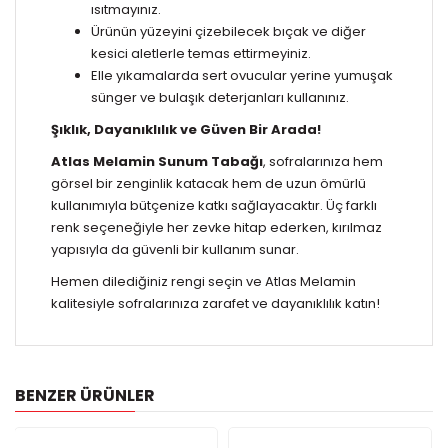
ısıtmayınız.
Ürünün yüzeyini çizebilecek bıçak ve diğer
kesici aletlerle temas ettirmeyiniz.
Elle yıkamalarda sert ovucular yerine yumuşak
sünger ve bulaşık deterjanları kullanınız.
Şıklık, Dayanıklılık ve Güven Bir Arada!
Atlas Melamin Sunum Tabağı
, sofralarınıza hem
görsel bir zenginlik katacak hem de uzun ömürlü
kullanımıyla bütçenize katkı sağlayacaktır. Üç farklı
renk seçeneğiyle her zevke hitap ederken, kırılmaz
yapısıyla da güvenli bir kullanım sunar.
Hemen dilediğiniz rengi seçin ve Atlas Melamin
kalitesiyle sofralarınıza zarafet ve dayanıklılık katın!
BENZER ÜRÜNLER