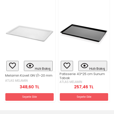
Hızlı Bakış
Hızlı Bakış
Patisserie 43*25 cm Sunum
Melamin Küvet GN 1/1-20 mm
Tabak
ATLAS MELAMİN
ATLAS MELAMİN
348,60 TL
257,46 TL
Sepete Ekle
Sepete Ekle