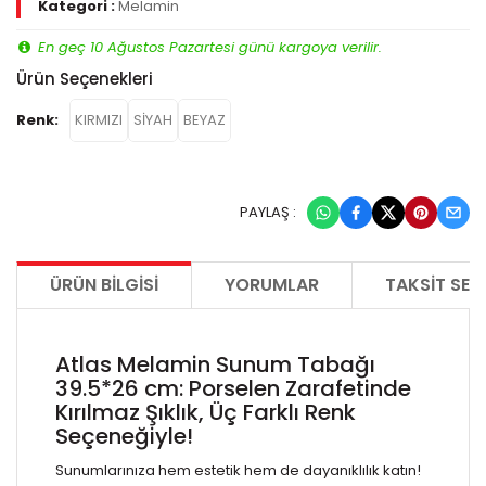
Kategori :
Melamin
En geç 10 Ağustos Pazartesi günü kargoya verilir.
Ürün Seçenekleri
Renk:
KIRMIZI
SİYAH
BEYAZ
PAYLAŞ :
ÜRÜN BILGISI
YORUMLAR
TAKSIT SEÇ
Atlas Melamin Sunum Tabağı
39.5*26 cm: Porselen Zarafetinde
Kırılmaz Şıklık, Üç Farklı Renk
Seçeneğiyle!
Sunumlarınıza hem estetik hem de dayanıklılık katın!