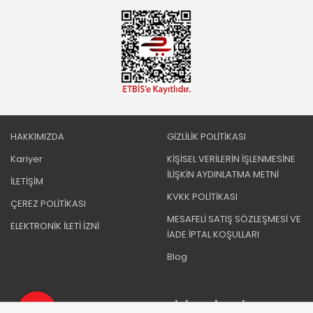
HAKKIMIZDA
GİZLİLİK POLİTİKASI
Kariyer
KİŞİSEL VERİLERİN İŞLENMESİNE
İLİŞKİN AYDINLATMA METNİ
İLETİŞİM
KVKK POLİTİKASI
ÇEREZ POLİTİKASI
MESAFELİ SATIŞ SÖZLEŞMESİ VE
ELEKTRONİK İLETİ İZNİ
İADE İPTAL KOŞULLARI
Blog
BIZI TAKIP EDIN