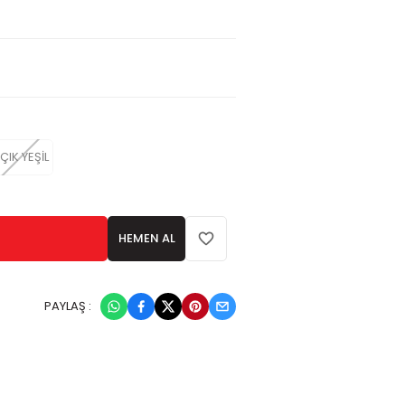
ÇIK YEŞİL
HEMEN AL
PAYLAŞ :