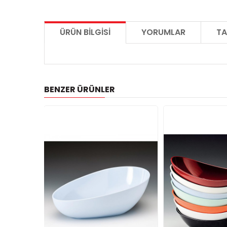
ÜRÜN BILGISI
YORUMLAR
TA
BENZER ÜRÜNLER