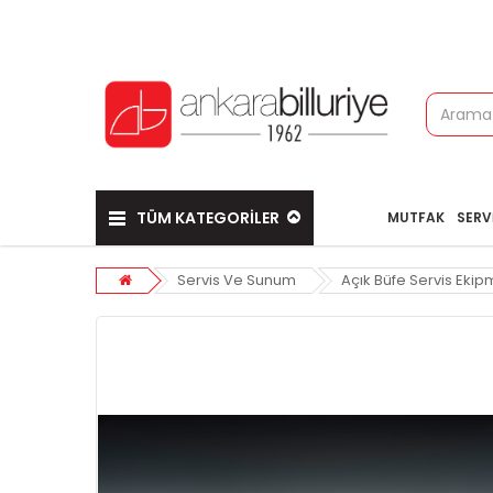
TÜM KATEGORİLER
MUTFAK
SERV
Servis Ve Sunum
Açık Büfe Servis Ekip