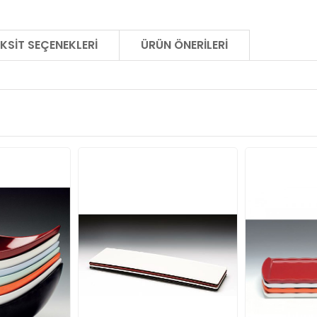
KSIT SEÇENEKLERI
ÜRÜN ÖNERILERI