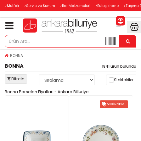
>Mutfak
>Servis ve Sunum
>Bar Malzemeleri
>Bulaşıkhane
>Taşıma 
BONNA
BONNA
1841 ürün bulundu
Filtrele
Stoktakiler
Bonna Porselen Fiyatları - Ankara Billuriye
%30 İNDIRIM