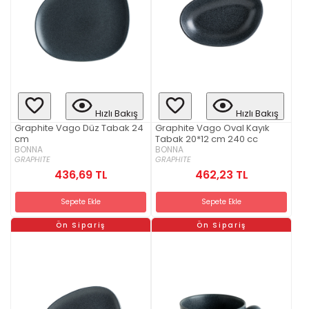
Hızlı Bakış
Hızlı Bakış
Graphite Vago Düz Tabak 24
Graphite Vago Oval Kayık
cm
Tabak 20*12 cm 240 cc
BONNA
BONNA
GRAPHITE
GRAPHITE
436,69 TL
462,23 TL
Sepete Ekle
Sepete Ekle
Ön Sipariş
Ön Sipariş