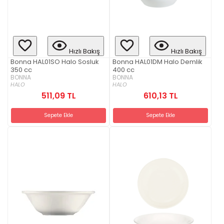
Hızlı Bakış
Hızlı Bakış
Bonna HAL01SO Halo Sosluk
Bonna HAL01DM Halo Demlik
350 cc
400 cc
BONNA
BONNA
HALO
HALO
511,09 TL
610,13 TL
Sepete Ekle
Sepete Ekle