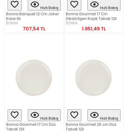
Hızlı Bakış
Hızlı Bakış
Bonna Banquet 12 Cm Joker
Bonna Gourmet 17 Cm
Kase 6lı
Dikdörtgen Kayık Tabak 12li
BONNA
BONNA
707,54 TL
1.951,49 TL
Hızlı Bakış
Hızlı Bakış
Bonna Gourmet 17 Cm Düz
Bonna Gourmet 25 cm Düz
Tabak 12li
Tabak 12li