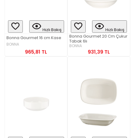
Hızlı Bakış
Hızlı Bakış
Bonna Gourmet 20 Cm Çukur
Bonna Gourmet 16 cm Kase
Tabak 6lı
BONNA
BONNA
965,81 TL
931,39 TL