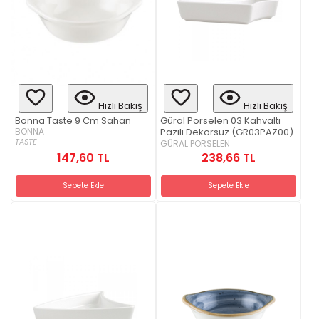
Hızlı Bakış
Hızlı Bakış
Bonna Taste 9 Cm Sahan
Güral Porselen 03 Kahvaltı
BONNA
Pazılı Dekorsuz (GR03PAZ00)
TASTE
GÜRAL PORSELEN
238,66 TL
147,60 TL
Sepete Ekle
Sepete Ekle