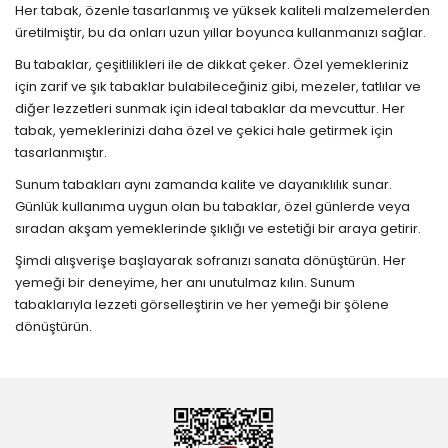
Her tabak, özenle tasarlanmış ve yüksek kaliteli malzemelerden
üretilmiştir, bu da onları uzun yıllar boyunca kullanmanızı sağlar.
Bu tabaklar, çeşitlilikleri ile de dikkat çeker. Özel yemekleriniz
için zarif ve şık tabaklar bulabileceğiniz gibi, mezeler, tatlılar ve
diğer lezzetleri sunmak için ideal tabaklar da mevcuttur. Her
tabak, yemeklerinizi daha özel ve çekici hale getirmek için
tasarlanmıştır.
Sunum tabakları aynı zamanda kalite ve dayanıklılık sunar.
Günlük kullanıma uygun olan bu tabaklar, özel günlerde veya
sıradan akşam yemeklerinde şıklığı ve estetiği bir araya getirir.
Şimdi alışverişe başlayarak sofranızı sanata dönüştürün. Her
yemeği bir deneyime, her anı unutulmaz kılın. Sunum
tabaklarıyla lezzeti görselleştirin ve her yemeği bir şölene
dönüştürün.