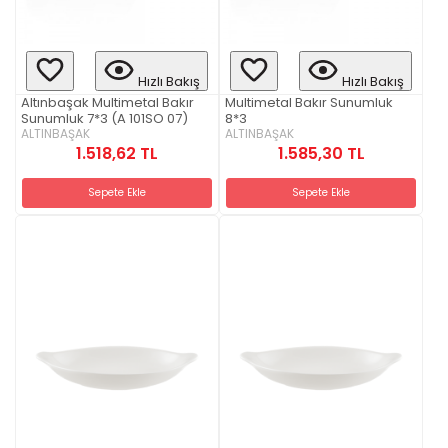
Hızlı Bakış
Hızlı Bakış
Altınbaşak Multimetal Bakır
Multimetal Bakır Sunumluk
Sunumluk 7*3 (A 101SO 07)
8*3
ALTINBAŞAK
ALTINBAŞAK
1.518,62 TL
1.585,30 TL
Sepete Ekle
Sepete Ekle