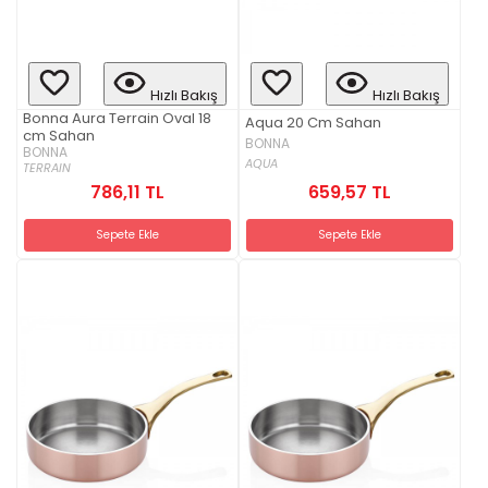
Hızlı Bakış
Hızlı Bakış
Bonna Aura Terrain Oval 18
Aqua 20 Cm Sahan
cm Sahan
BONNA
BONNA
AQUA
TERRAIN
786,11 TL
659,57 TL
Sepete Ekle
Sepete Ekle