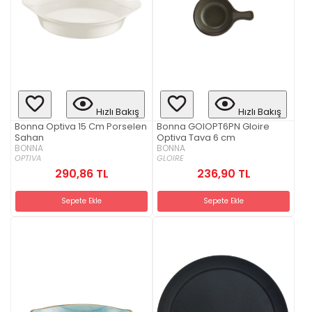
Hızlı Bakış
Hızlı Bakış
Bonna Optiva 15 Cm Porselen
Bonna GOIOPT6PN Gloire
Sahan
Optiva Tava 6 cm
BONNA
BONNA
OPTIVA
GLOIRE
290,86 TL
236,90 TL
Sepete Ekle
Sepete Ekle