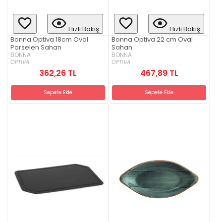
Hızlı Bakış
Hızlı Bakış
Bonna Optiva 18cm Oval
Bonna Optiva 22 cm Oval
Porselen Sahan
Sahan
BONNA
BONNA
OPTIVA
OPTIVA
362,26 TL
467,89 TL
Sepete Ekle
Sepete Ekle