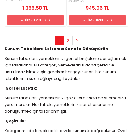
NEWYORK
NEWYORK
1.355,58 TL
945,06 TL
GELİNCE HABER VER
GELİNCE HABER VER
1
2
>
Sunum Tabakları: Sofranızı Sanata Dönüştürün
Sunum tabakları, yemeklerinizi görsel bir şölene dönüştürmek
için tasarlandı. Bu kategori, yemeklerinizi daha çekici ve
unutulmaz kılmak için gereken her şeyi sunar. İşte sunum
tabaklarının size sağlayacağı faydalar:
Görsel Estetik:
Sunum tabakları, yemeklerinizi göz alıcı bir şekilde sunmanıza
yardımcı olur. Her tabak, yemeklerinizi sanat eserlerine
dönüştürmek için tasarlanmıştır.
Çeşitlilik:
Kategorimizde birçok farklı tarzda sunum tabağı bulunur. Özel