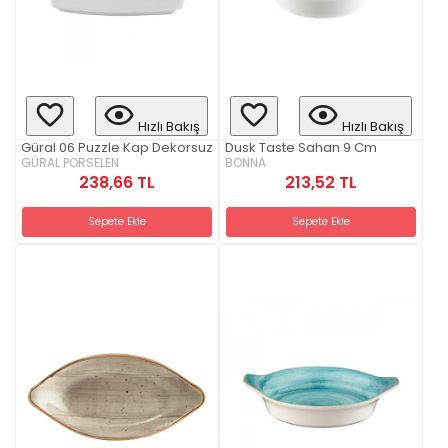
Hızlı Bakış
Hızlı Bakış
Güral 06 Puzzle Kap Dekorsuz
Dusk Taste Sahan 9 Cm
GÜRAL PORSELEN
BONNA
238,66 TL
213,52 TL
Sepete Ekle
Sepete Ekle