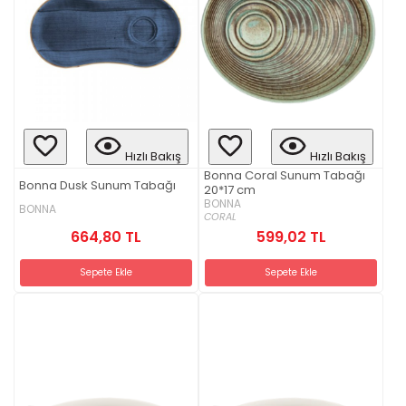
Hızlı Bakış
Hızlı Bakış
Bonna Coral Sunum Tabağı
Bonna Dusk Sunum Tabağı
20*17 cm
BONNA
BONNA
CORAL
664,80 TL
599,02 TL
Sepete Ekle
Sepete Ekle