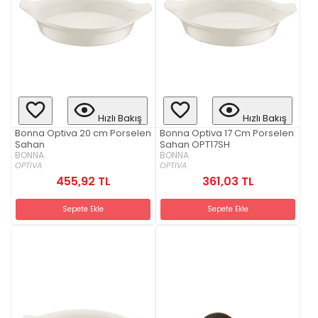
Hızlı Bakış
Hızlı Bakış
Bonna Optiva 20 cm Porselen
Bonna Optiva 17 Cm Porselen
Sahan
Sahan OPT17SH
BONNA
BONNA
OPTIVA
OPTIVA
455,92 TL
361,03 TL
Sepete Ekle
Sepete Ekle