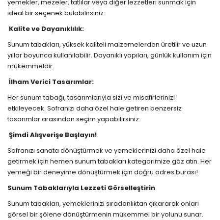
yemekler, mezeler, tatlılar veya diğer lezzetleri sunmak için
ideal bir seçenek bulabilirsiniz.
Kalite ve Dayanıklılık:
Sunum tabakları, yüksek kaliteli malzemelerden üretilir ve uzun
yıllar boyunca kullanılabilir. Dayanıklı yapıları, günlük kullanım için
mükemmeldir.
İlham Verici Tasarımlar:
Her sunum tabağı, tasarımlarıyla sizi ve misafirlerinizi
etkileyecek. Sofranızı daha özel hale getiren benzersiz
tasarımlar arasından seçim yapabilirsiniz.
Şimdi Alışverişe Başlayın!
Sofranızı sanata dönüştürmek ve yemeklerinizi daha özel hale
getirmek için hemen sunum tabakları kategorimize göz atın. Her
yemeği bir deneyime dönüştürmek için doğru adres burası!
Sunum Tabaklarıyla Lezzeti Görselleştirin
Sunum tabakları, yemeklerinizi sıradanlıktan çıkararak onları
görsel bir şölene dönüştürmenin mükemmel bir yolunu sunar.