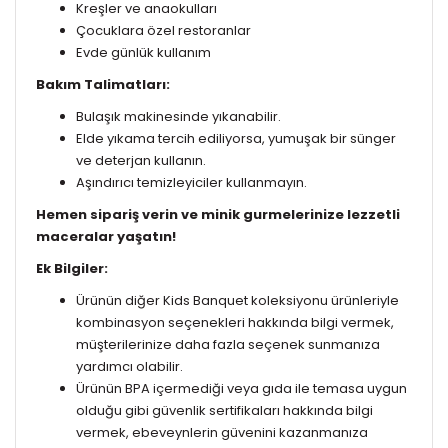
Kreşler ve anaokulları
Çocuklara özel restoranlar
Evde günlük kullanım
Bakım Talimatları:
Bulaşık makinesinde yıkanabilir.
Elde yıkama tercih ediliyorsa, yumuşak bir sünger
ve deterjan kullanın.
Aşındırıcı temizleyiciler kullanmayın.
Hemen sipariş verin ve minik gurmelerinize lezzetli
maceralar yaşatın!
Ek Bilgiler:
Ürünün diğer Kids Banquet koleksiyonu ürünleriyle
kombinasyon seçenekleri hakkında bilgi vermek,
müşterilerinize daha fazla seçenek sunmanıza
yardımcı olabilir.
Ürünün BPA içermediği veya gıda ile temasa uygun
olduğu gibi güvenlik sertifikaları hakkında bilgi
vermek, ebeveynlerin güvenini kazanmanıza