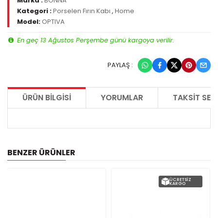
Marka :
BONNA
Kategori :
Porselen Fırın Kabı
,
Home
Model:
OPTIVA
En geç 13 Ağustos Perşembe günü kargoya verilir.
PAYLAŞ :
ÜRÜN BILGISI
YORUMLAR
TAKSIT SEÇ
BENZER ÜRÜNLER
ÜCRETSIZ
KARGO