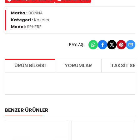
Marka :
BONNA
Kategori :
Kaseler
Model:
SPHERE
PAYLAŞ :
ÜRÜN BILGISI
YORUMLAR
TAKSIT SEÇ
BENZER ÜRÜNLER